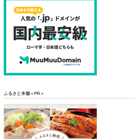
ふるさと本舗＜PR＞