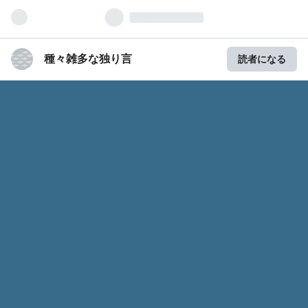
種々雑多な独り言
読者になる