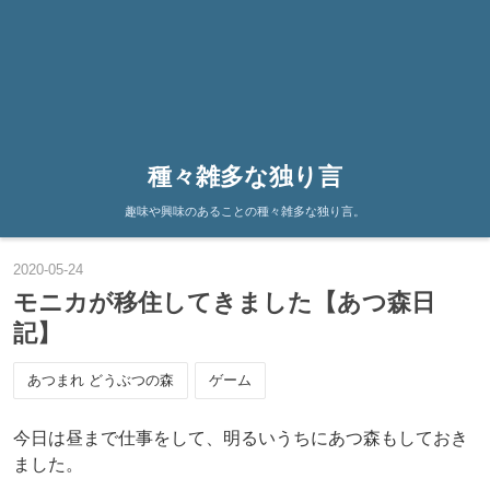
種々雑多な独り言
趣味や興味のあることの種々雑多な独り言。
2020
-
05
-
24
モニカが移住してきました【あつ森日
記】
あつまれ どうぶつの森
ゲーム
今日は昼まで仕事をして、明るいうちにあつ森もしておき
ました。