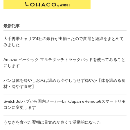
最新記事
大手携帯キャリア4社の銀行が出揃ったので変遷と経緯をまとめて
みました
Amazonベーシック マルチタッチトラックパッドを使ってみること
にします
パンは体を冷やしお米は温めも冷やしもせず穏やか【体を温める食
材・冷やす食材】
SwitchBotハブから国内メーカーLinkJapan eRemote6スマートリモ
コンに変更します
うなぎを食べた翌朝は目覚めが良くて活動的になった