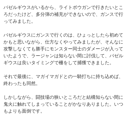
バゼルギウスがいるから、ライトボウガンで行きたいとこ
ろだったけど、多分弾の補充ができないので、ガンスで行
ってみました。
バゼルギウスにガンスで行くのは、ひょっとしたら初めて
かもと思いながら、仕方なくやってみましたが、そんなに
攻撃しなくても勝手にモンスター同士のダメージが入って
いたようで、ラージャンは知らない間に討伐して、バゼル
ギウスは良いタイミングで柵をして捕獲できました。
それで最後に、マガイマガドとの一騎打ちに持ち込めば、
終わったも同然。
しかしながら、闘技場の狭いところだと結構知らない間に
鬼火に触れてしまっていることがかなりありました。いつ
もよりも面倒です。