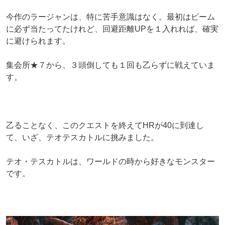
今作のラージャンは、特に苦手意識はなく。最初はビーム
に必ず当たってたけれど、回避距離UPを１入れれば、確実
に避けられます。
集会所★７から、３頭倒しても１回も乙らずに戦えていま
す。
乙ることなく、このクエストを終えてHRが40に到達し
て、いざ、テオテスカトルに挑みました。
テオ・テスカトルは、ワールドの時から好きなモンスター
です。