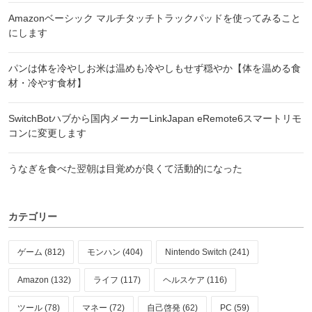
Amazonベーシック マルチタッチトラックパッドを使ってみること
にします
パンは体を冷やしお米は温めも冷やしもせず穏やか【体を温める食
材・冷やす食材】
SwitchBotハブから国内メーカーLinkJapan eRemote6スマートリモ
コンに変更します
うなぎを食べた翌朝は目覚めが良くて活動的になった
カテゴリー
ゲーム (812)
モンハン (404)
Nintendo Switch (241)
Amazon (132)
ライフ (117)
ヘルスケア (116)
ツール (78)
マネー (72)
自己啓発 (62)
PC (59)