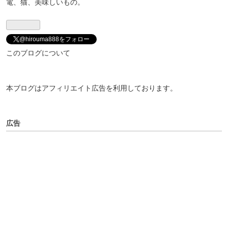
電、猫、美味しいもの。
@hirouma888をフォロー
このブログについて
本ブログはアフィリエイト広告を利用しております。
広告