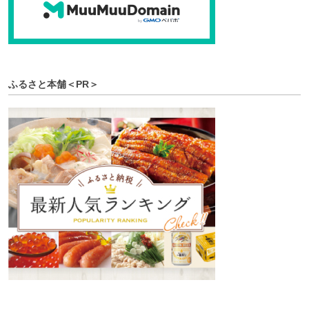
ふるさと本舗＜PR＞