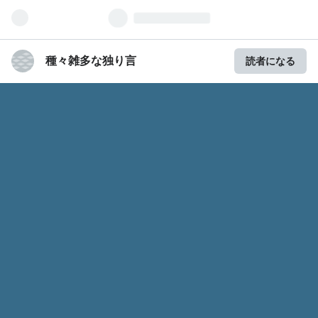
種々雑多な独り言
読者になる