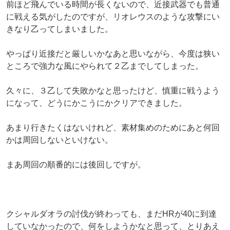
前ほど飛んでいる時間が長くないので、近接武器でも普通
に戦える気がしたのですが、リオレウスのような攻撃にい
きなり乙ってしまいました。
やっぱり近接だと厳しいかなあと思いながら、今度は狭い
ところで強力な風にやられて２乙までしてしまった。
久々に、３乙して失敗かなと思ったけど、慎重に戦うよう
になって、どうにかこうにかクリアできました。
あまり行きたくはないけれど、素材集めのためにあと何回
かは周回しないといけない。
まあ周回の順番的には後回しですが。
クシャルダオラの討伐が終わっても、まだHRが40に到達
していなかったので、何をしようかなと思って、とりあえ