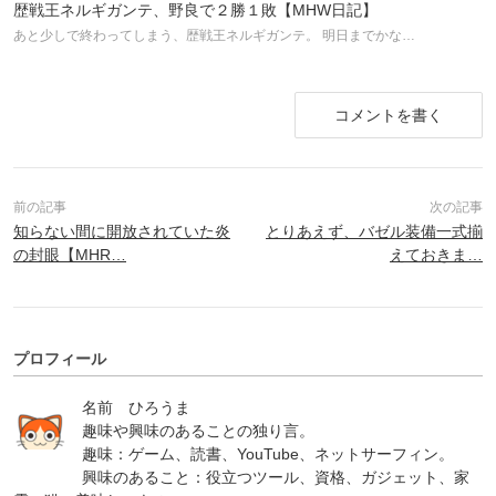
歴戦王ネルギガンテ、野良で２勝１敗【MHW日記】
あと少しで終わってしまう、歴戦王ネルギガンテ。 明日までかな…
コメントを書く
知らない間に開放されていた炎
とりあえず、バゼル装備一式揃
の封眼【MHR…
えておきま…
プロフィール
名前 ひろうま
趣味や興味のあることの独り言。
趣味：ゲーム、読書、YouTube、ネットサーフィン。
興味のあること：役立つツール、資格、ガジェット、家