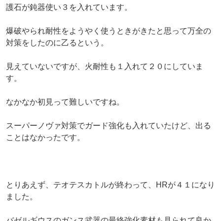
護石が鈍器使い３を入れています。
爆破やられ耐性をようやく使うときがきたと思って万全の
対策をしたのに乙るという。
見えていないですが、火耐性も１入れて２０にしていま
す。
なかなか初見って難しいですね。
スーパーノヴァ対策でガード強化も入れていたけど、出る
ことはなかったです。
とりあえず、テオテスカトルが終わって、HRが４１になり
ました。
バゼルギウスのガンス武器の最終強化素材も見られて良か