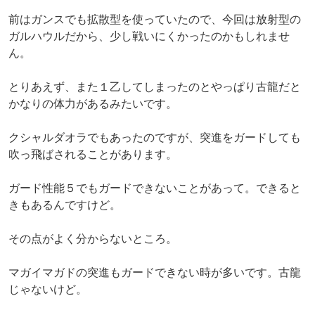
前はガンスでも拡散型を使っていたので、今回は放射型の
ガルハウルだから、少し戦いにくかったのかもしれませ
ん。
とりあえず、また１乙してしまったのとやっぱり古龍だと
かなりの体力があるみたいです。
クシャルダオラでもあったのですが、突進をガードしても
吹っ飛ばされることがあります。
ガード性能５でもガードできないことがあって。できると
きもあるんですけど。
その点がよく分からないところ。
マガイマガドの突進もガードできない時が多いです。古龍
じゃないけど。