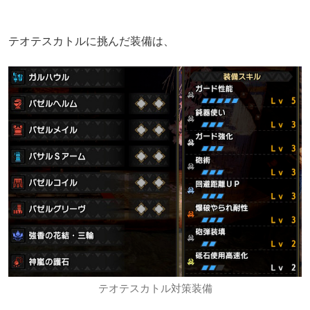
テオテスカトルに挑んだ装備は、
テオテスカトル対策装備